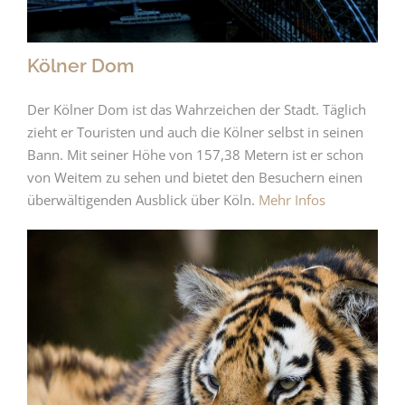
Kölner Dom
Der Kölner Dom ist das Wahrzeichen der Stadt. Täglich
zieht er Touristen und auch die Kölner selbst in seinen
Bann. Mit seiner Höhe von 157,38 Metern ist er schon
von Weitem zu sehen und bietet den Besuchern einen
überwältigenden Ausblick über Köln.
Mehr Infos