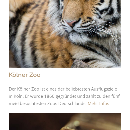
Kölner Zoo
Der Kölner Zoo ist eines der beliebtesten Ausflugsziele
in Köln. Er wurde 1860 gegründet und zählt zu den fünf
meistbesuchtesten Zoos Deutschlands.
Mehr Infos