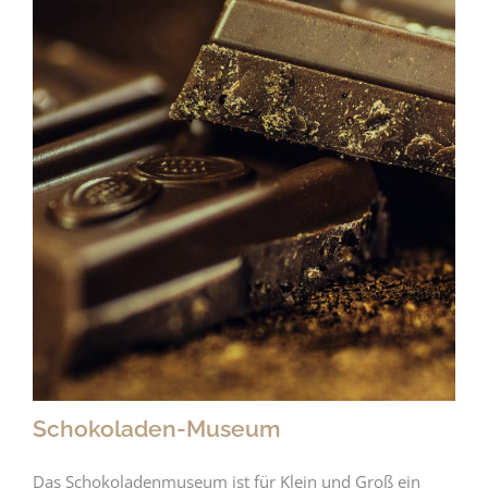
Schokoladen-Museum
Das Schokoladenmuseum ist für Klein und Groß ein