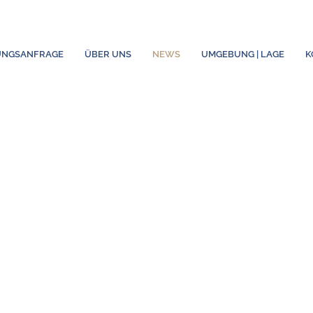
UNGSANFRAGE
ÜBER UNS
NEWS
UMGEBUNG | LAGE
K