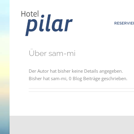
Zum
Inhalt
springen
RESERVI
Über
sam-mi
Der Autor hat bisher keine Details angegeben.
Bisher hat sam-mi, 0 Blog Beiträge geschrieben.